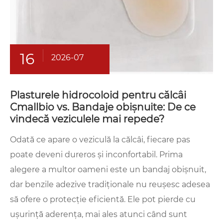
16
2026-07
Plasturele hidrocoloid pentru călcâi
Cmallbio vs. Bandaje obișnuite: De ce
vindecă veziculele mai repede?
Odată ce apare o veziculă la călcâi, fiecare pas
poate deveni dureros și inconfortabil. Prima
alegere a multor oameni este un bandaj obișnuit,
dar benzile adezive tradiționale nu reușesc adesea
să ofere o protecție eficientă. Ele pot pierde cu
ușurință aderența, mai ales atunci când sunt