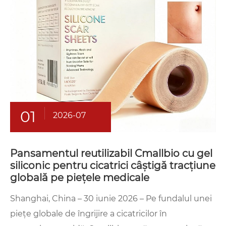
01
2026-07
Pansamentul reutilizabil Cmallbio cu gel
siliconic pentru cicatrici câștigă tracțiune
globală pe piețele medicale
Shanghai, China – 30 iunie 2026 – Pe fundalul unei
piețe globale de îngrijire a cicatricilor în