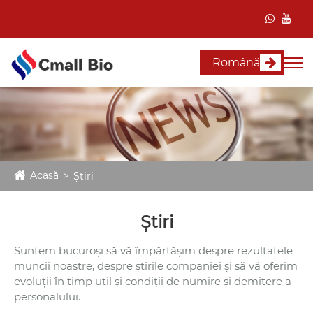
Română
Acasă
Ştiri
Ştiri
Suntem bucuroși să vă împărtășim despre rezultatele
muncii noastre, despre știrile companiei și să vă oferim
evoluții în timp util și condiții de numire și demitere a
personalului.