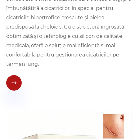
îmbunătățită a cicatricilor, în special pentru
cicatricile hipertrofice crescute și pielea
predispusă la cheloide. Cu o structură îngroșată
optimizată și o tehnologie cu silicon de calitate
medicală, oferă o soluție mai eficientă și mai
confortabilă pentru gestionarea cicatricilor pe
termen lung.
