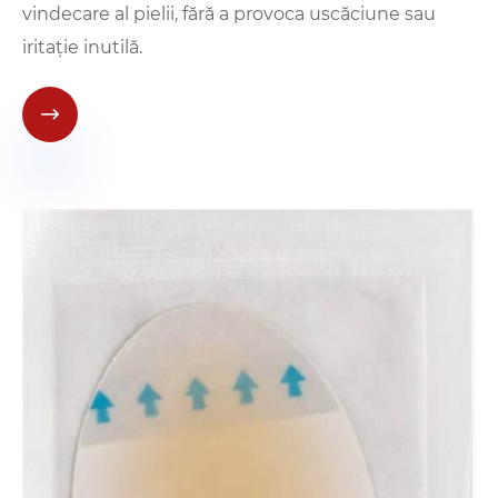
vindecare al pielii, fără a provoca uscăciune sau
iritație inutilă.
