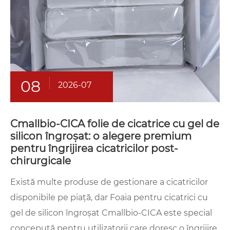
08
2026-07
Cmallbio-CICA folie de cicatrice cu gel de
silicon îngroșat: o alegere premium
pentru îngrijirea cicatricilor post-
chirurgicale
Există multe produse de gestionare a cicatricilor
disponibile pe piață, dar Foaia pentru cicatrici cu
gel de silicon îngroșat Cmallbio-CICA este special
concepută pentru utilizatorii care doresc o îngrijire