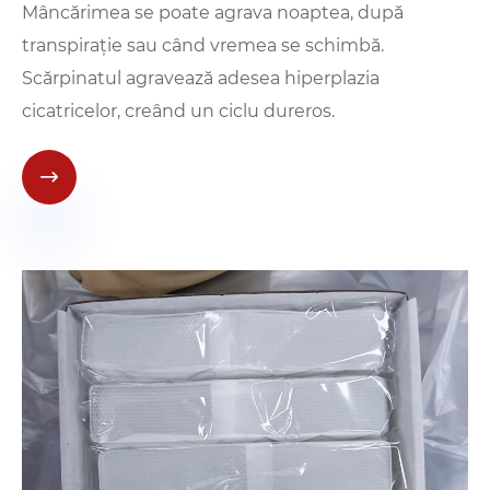
Mâncărimea se poate agrava noaptea, după
transpirație sau când vremea se schimbă.
Scărpinatul agravează adesea hiperplazia
cicatricelor, creând un ciclu dureros.
