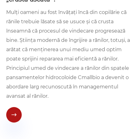
Mulți oameni au fost învățați încă din copilărie că
rănile trebuie lăsate să se usuce și că crusta
înseamnă că procesul de vindecare progresează
bine. Știința modernă de îngrijire a rănilor, totuși, a
arătat că menținerea unui mediu umed optim
poate sprijini repararea mai eficientă a rănilor.
Principiul umed de vindecare a rănilor din spatele
pansamentelor hidrocoloide Cmallbio a devenit o
abordare larg recunoscută în managementul
avansat al rănilor.
