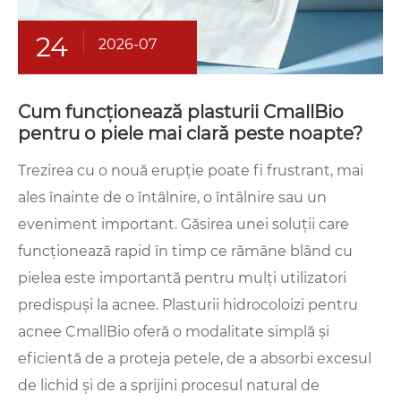
24
2026-07
Cum funcționează plasturii CmallBio
pentru o piele mai clară peste noapte?
Trezirea cu o nouă erupție poate fi frustrant, mai
ales înainte de o întâlnire, o întâlnire sau un
eveniment important. Găsirea unei soluții care
funcționează rapid în timp ce rămâne blând cu
pielea este importantă pentru mulți utilizatori
predispuși la acnee. Plasturii hidrocoloizi pentru
acnee CmallBio oferă o modalitate simplă și
eficientă de a proteja petele, de a absorbi excesul
de lichid și de a sprijini procesul natural de