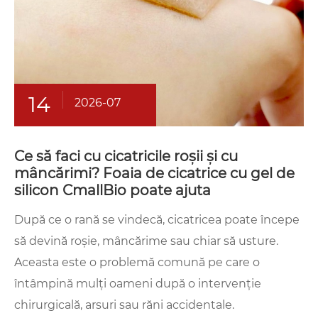
14
2026-07
Ce să faci cu cicatricile roșii și cu
mâncărimi? Foaia de cicatrice cu gel de
silicon CmallBio poate ajuta
După ce o rană se vindecă, cicatricea poate începe
să devină roșie, mâncărime sau chiar să usture.
Aceasta este o problemă comună pe care o
întâmpină mulți oameni după o intervenție
chirurgicală, arsuri sau răni accidentale.